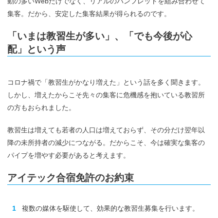
動の多いWebだけでなく、リアルのパンフレットを組み合わせて
集客。だから、安定した集客結果が得られるのです。
「いまは教習生が多い」、「でも今後が心
配」という声
コロナ禍で「教習生がかなり増えた」という話を多く聞きます。
しかし、増えたからこそ先々の集客に危機感を抱いている教習所
の方もおられました。
教習生は増えても若者の人口は増えておらず、その分だけ翌年以
降の未所持者の減少につながる。だからこそ、今は確実な集客の
パイプを増やす必要があると考えます。
アイテック合宿免許のお約束
複数の媒体を駆使して、効果的な教習生募集を行います。