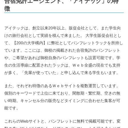
合宿免許エージェント、「アイテック」の特
徴
アイテックは、創立以来20年以上、販促会社として、また学生向
けの旅行会社として実績を積んで来ました。 大学生販促会社とし
て、【200の大学構内】に弊社としてパンフレットラックを所持し
ています。ここには、御校の掲載された合宿免許のパンフレット
や、ご希望があれば御校自身のパンフレットも設置可能です。学
生の生活導線に配置されたラックは、Ｗｅｂ全盛の現在でも支持
が多く、「先輩が使っていた」と申し込んで来る学生もいます。
また、それぞれ特徴のあるＷｅｂサイトを複数運営しています。
個別のキーワードで上位に来ており、閑散期・繁忙期、空きの無
い時期、キャンセル分の販売などタイミングに合わせた集客が可
能です。
これらのWebサイトと、パンフレットに無料で掲載可能です。変