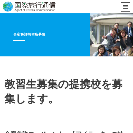
合宿免許教習所募集
教習生募集の提携校を募
集します。