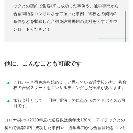
ックとの契約で集客UPに成功した事例や、通学専門から
合宿開始をコンサルさせて頂いた事例、御校との契約の
条件などを収録した合宿免許提携用の資料を今すぐダウ
ンロードください！
他に、こんなことも可能です
これから合宿免許を始めようと思っている通学校の方。 複数
校の合宿スタートをコンサルティングした実績があります。
旅行会社として、「旅行業法」の観点からのアドバイスも可
能です。
コロナ禍の中2020年度の送客数は前年比130％。アイテックとの
契約で集客UPに成功した事例や、通学専門から合宿開始をコンサ