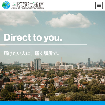
Direct to you.
届けたい人に、届く場所で。