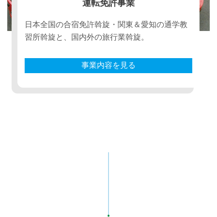
運転免許事業
日本全国の合宿免許斡旋・関東＆愛知の通学教
習所斡旋と、国内外の旅行業斡旋。
事業内容を見る