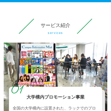
サービス紹介
services
大学構内プロモーション事業
全国の大学構内に設置された、ラックでのプロ